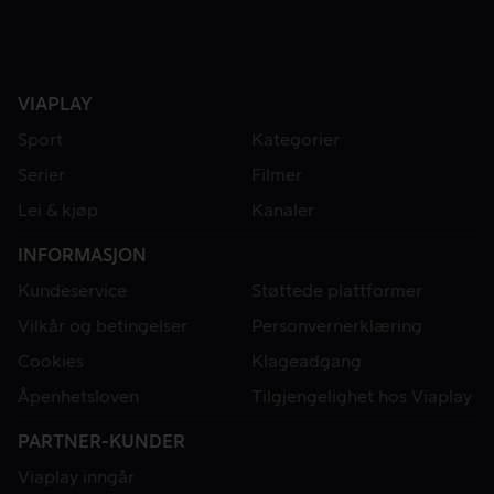
VIAPLAY
Sport
Kategorier
Serier
Filmer
Lei & kjøp
Kanaler
INFORMASJON
Kundeservice
Støttede plattformer
Vilkår og betingelser
Personvernerklæring
Cookies
Klageadgang
Åpenhetsloven
Tilgjengelighet hos Viaplay
PARTNER-KUNDER
Viaplay inngår