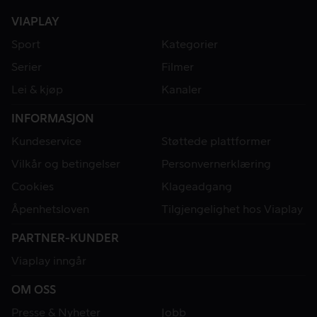
VIAPLAY
Sport
Kategorier
Serier
Filmer
Lei & kjøp
Kanaler
INFORMASJON
Kundeservice
Støttede plattformer
Vilkår og betingelser
Personvernerklæring
Cookies
Klageadgang
Åpenhetsloven
Tilgjengelighet hos Viaplay
PARTNER-KUNDER
Viaplay inngår
OM OSS
Presse & Nyheter
Jobb