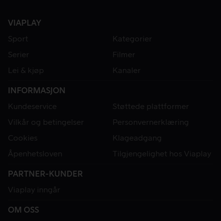
VIAPLAY
Sport
Kategorier
Serier
Filmer
Lei & kjøp
Kanaler
INFORMASJON
Kundeservice
Støttede plattformer
Vilkår og betingelser
Personvernerklæring
Cookies
Klageadgang
Åpenhetsloven
Tilgjengelighet hos Viaplay
PARTNER-KUNDER
Viaplay inngår
OM OSS