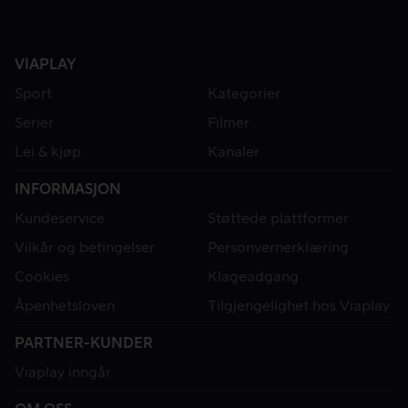
VIAPLAY
Sport
Kategorier
Serier
Filmer
Lei & kjøp
Kanaler
INFORMASJON
Kundeservice
Støttede plattformer
Vilkår og betingelser
Personvernerklæring
Cookies
Klageadgang
Åpenhetsloven
Tilgjengelighet hos Viaplay
PARTNER-KUNDER
Viaplay inngår