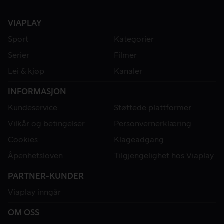
VIAPLAY
Sport
Kategorier
Serier
Filmer
Lei & kjøp
Kanaler
INFORMASJON
Kundeservice
Støttede plattformer
Vilkår og betingelser
Personvernerklæring
Cookies
Klageadgang
Åpenhetsloven
Tilgjengelighet hos Viaplay
PARTNER-KUNDER
Viaplay inngår
OM OSS