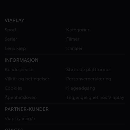
VIAPLAY
Sport
Kategorier
Serier
Filmer
Lei & kjøp
Kanaler
INFORMASJON
Kundeservice
Støttede plattformer
Vilkår og betingelser
Personvernerklæring
Cookies
Klageadgang
Åpenhetsloven
Tilgjengelighet hos Viaplay
PARTNER-KUNDER
Viaplay inngår