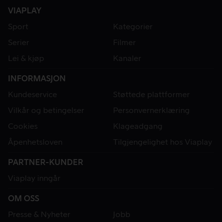
VIAPLAY
Sport
Kategorier
Serier
Filmer
Lei & kjøp
Kanaler
INFORMASJON
Kundeservice
Støttede plattformer
Vilkår og betingelser
Personvernerklæring
Cookies
Klageadgang
Åpenhetsloven
Tilgjengelighet hos Viaplay
PARTNER-KUNDER
Viaplay inngår
OM OSS
Presse & Nyheter
Jobb