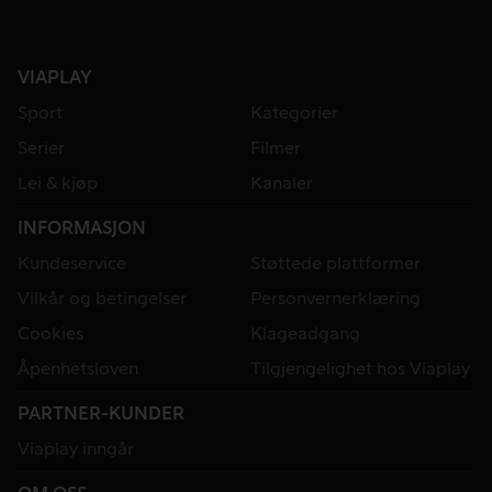
VIAPLAY
Sport
Kategorier
Serier
Filmer
Lei & kjøp
Kanaler
INFORMASJON
Kundeservice
Støttede plattformer
Vilkår og betingelser
Personvernerklæring
Cookies
Klageadgang
Åpenhetsloven
Tilgjengelighet hos Viaplay
PARTNER-KUNDER
Viaplay inngår