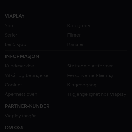
VIAPLAY
Sport
Kategorier
Serier
Filmer
Lei & kjøp
Kanaler
INFORMASJON
Kundeservice
Støttede plattformer
Vilkår og betingelser
Personvernerklæring
Cookies
Klageadgang
Åpenhetsloven
Tilgjengelighet hos Viaplay
PARTNER-KUNDER
Viaplay inngår
OM OSS