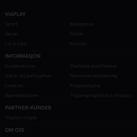
VIAPLAY
Sport
Kategorier
Serier
Filmer
Lei & kjøp
Kanaler
INFORMASJON
Kundeservice
Støttede plattformer
Vilkår og betingelser
Personvernerklæring
Cookies
Klageadgang
Åpenhetsloven
Tilgjengelighet hos Viaplay
PARTNER-KUNDER
Viaplay inngår
OM OSS