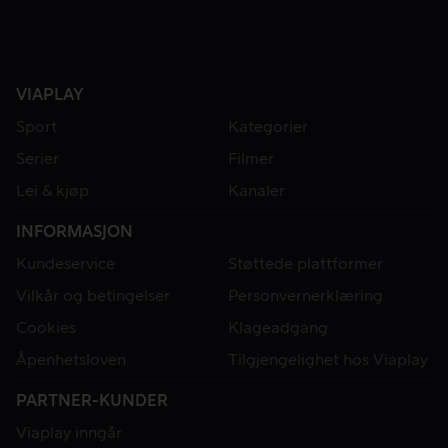
VIAPLAY
Sport
Kategorier
Serier
Filmer
Lei & kjøp
Kanaler
INFORMASJON
Kundeservice
Støttede plattformer
Vilkår og betingelser
Personvernerklæring
Cookies
Klageadgang
Åpenhetsloven
Tilgjengelighet hos Viaplay
PARTNER-KUNDER
Viaplay inngår