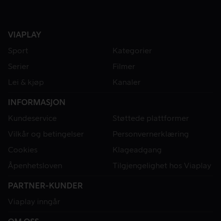
VIAPLAY
Sport
Kategorier
Serier
Filmer
Lei & kjøp
Kanaler
INFORMASJON
Kundeservice
Støttede plattformer
Vilkår og betingelser
Personvernerklæring
Cookies
Klageadgang
Åpenhetsloven
Tilgjengelighet hos Viaplay
PARTNER-KUNDER
Viaplay inngår