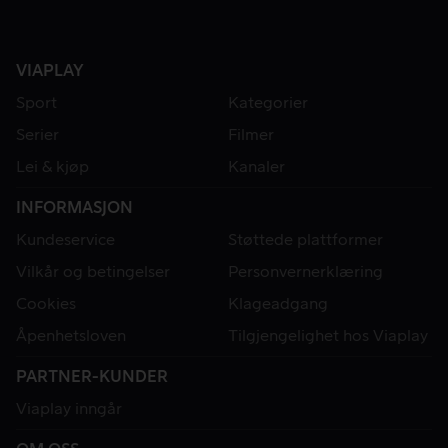
VIAPLAY
Sport
Kategorier
Serier
Filmer
Lei & kjøp
Kanaler
INFORMASJON
Kundeservice
Støttede plattformer
Vilkår og betingelser
Personvernerklæring
Cookies
Klageadgang
Åpenhetsloven
Tilgjengelighet hos Viaplay
PARTNER-KUNDER
Viaplay inngår