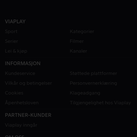
VIAPLAY
Sport
Kategorier
Serier
Filmer
Lei & kjøp
Kanaler
INFORMASJON
Kundeservice
Støttede plattformer
Vilkår og betingelser
Personvernerklæring
Cookies
Klageadgang
Åpenhetsloven
Tilgjengelighet hos Viaplay
PARTNER-KUNDER
Viaplay inngår