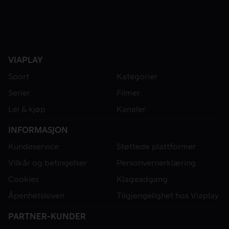
VIAPLAY
Sport
Kategorier
Serier
Filmer
Lei & kjøp
Kanaler
INFORMASJON
Kundeservice
Støttede plattformer
Vilkår og betingelser
Personvernerklæring
Cookies
Klageadgang
Åpenhetsloven
Tilgjengelighet hos Viaplay
PARTNER-KUNDER