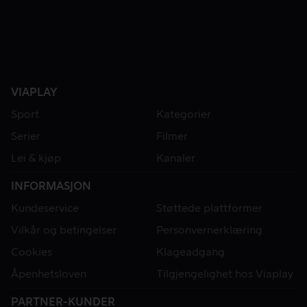
VIAPLAY
Sport
Kategorier
Serier
Filmer
Lei & kjøp
Kanaler
INFORMASJON
Kundeservice
Støttede plattformer
Vilkår og betingelser
Personvernerklæring
Cookies
Klageadgang
Åpenhetsloven
Tilgjengelighet hos Viaplay
PARTNER-KUNDER