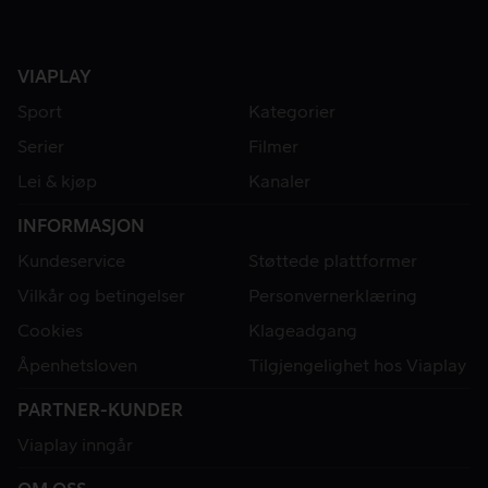
VIAPLAY
Sport
Kategorier
Serier
Filmer
Lei & kjøp
Kanaler
INFORMASJON
Kundeservice
Støttede plattformer
Vilkår og betingelser
Personvernerklæring
Cookies
Klageadgang
Åpenhetsloven
Tilgjengelighet hos Viaplay
PARTNER-KUNDER
Viaplay inngår