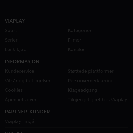
VIAPLAY
Sport
Kategorier
Serier
Filmer
Lei & kjøp
Kanaler
INFORMASJON
Kundeservice
Støttede plattformer
Vilkår og betingelser
Personvernerklæring
Cookies
Klageadgang
Åpenhetsloven
Tilgjengelighet hos Viaplay
PARTNER-KUNDER
Viaplay inngår