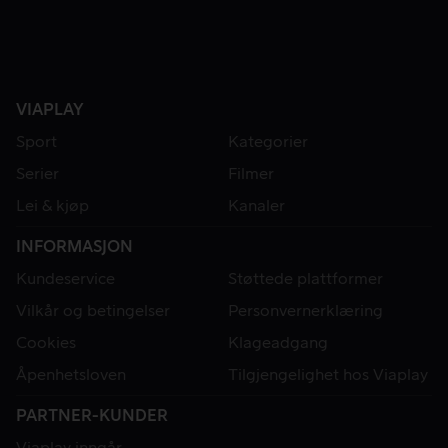
VIAPLAY
Sport
Kategorier
Serier
Filmer
Lei & kjøp
Kanaler
INFORMASJON
Kundeservice
Støttede plattformer
Vilkår og betingelser
Personvernerklæring
Cookies
Klageadgang
Åpenhetsloven
Tilgjengelighet hos Viaplay
PARTNER-KUNDER
Viaplay inngår