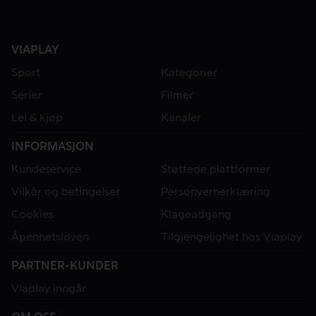
VIAPLAY
Sport
Kategorier
Serier
Filmer
Lei & kjøp
Kanaler
INFORMASJON
Kundeservice
Støttede plattformer
Vilkår og betingelser
Personvernerklæring
Cookies
Klageadgang
Åpenhetsloven
Tilgjengelighet hos Viaplay
PARTNER-KUNDER
Viaplay inngår