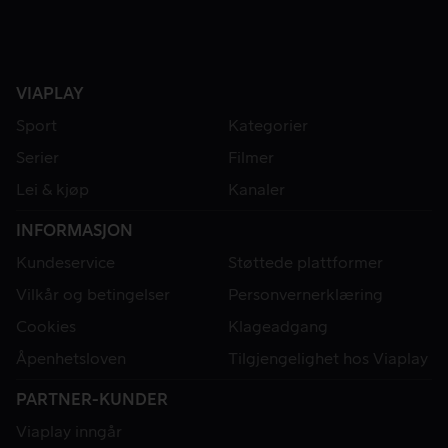
VIAPLAY
Sport
Kategorier
Serier
Filmer
Lei & kjøp
Kanaler
INFORMASJON
Kundeservice
Støttede plattformer
Vilkår og betingelser
Personvernerklæring
Cookies
Klageadgang
Åpenhetsloven
Tilgjengelighet hos Viaplay
PARTNER-KUNDER
Viaplay inngår