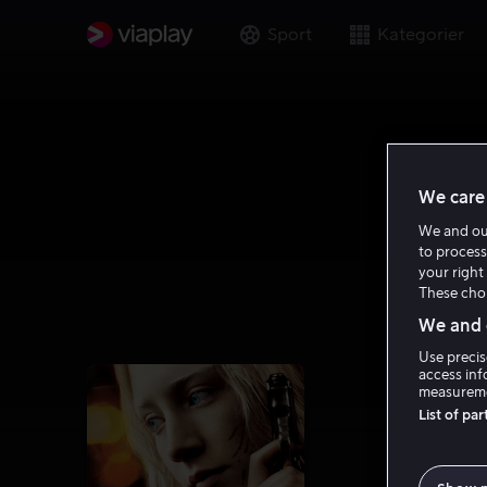
Sport
Kategorier
We care 
We and o
to process
your right 
These choi
We and o
Use precis
access inf
measureme
List of pa