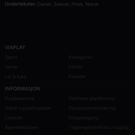
Undertekster
Dansk
Svensk
Finsk
Norsk
VIAPLAY
Sport
Kategorier
Serier
Filmer
Lei & kjøp
Kanaler
INFORMASJON
Kundeservice
Støttede plattformer
Vilkår og betingelser
Personvernerklæring
Cookies
Klageadgang
Åpenhetsloven
Tilgjengelighet hos Viaplay