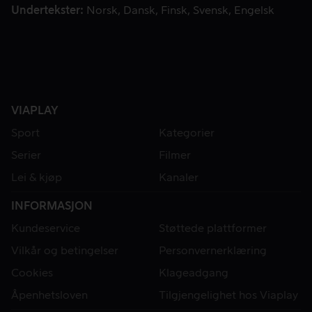
Undertekster
Norsk
Dansk
Finsk
Svensk
Engelsk
VIAPLAY
Sport
Kategorier
Serier
Filmer
Lei & kjøp
Kanaler
INFORMASJON
Kundeservice
Støttede plattformer
Vilkår og betingelser
Personvernerklæring
Cookies
Klageadgang
Åpenhetsloven
Tilgjengelighet hos Viaplay