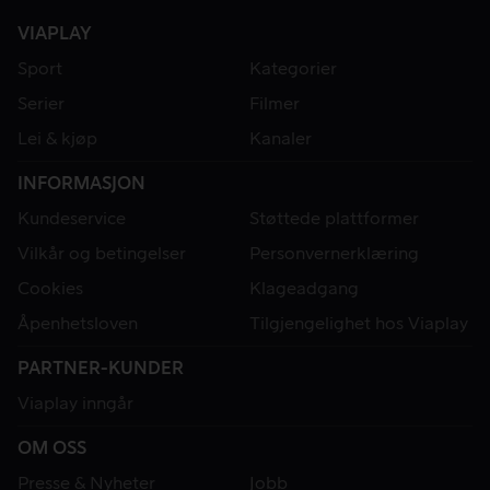
VIAPLAY
Sport
Kategorier
Serier
Filmer
Lei & kjøp
Kanaler
INFORMASJON
Kundeservice
Støttede plattformer
Vilkår og betingelser
Personvernerklæring
Cookies
Klageadgang
Åpenhetsloven
Tilgjengelighet hos Viaplay
PARTNER-KUNDER
Viaplay inngår
OM OSS
Presse & Nyheter
Jobb