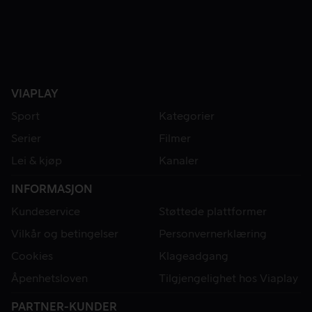
VIAPLAY
Sport
Kategorier
Serier
Filmer
Lei & kjøp
Kanaler
INFORMASJON
Kundeservice
Støttede plattformer
Vilkår og betingelser
Personvernerklæring
Cookies
Klageadgang
Åpenhetsloven
Tilgjengelighet hos Viaplay
PARTNER-KUNDER