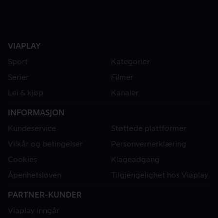
VIAPLAY
Sport
Kategorier
Serier
Filmer
Lei & kjøp
Kanaler
INFORMASJON
Kundeservice
Støttede plattformer
Vilkår og betingelser
Personvernerklæring
Cookies
Klageadgang
Åpenhetsloven
Tilgjengelighet hos Viaplay
PARTNER-KUNDER
Viaplay inngår