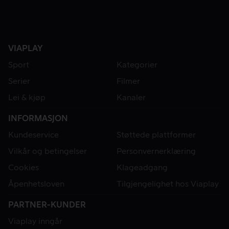
VIAPLAY
Sport
Kategorier
Serier
Filmer
Lei & kjøp
Kanaler
INFORMASJON
Kundeservice
Støttede plattformer
Vilkår og betingelser
Personvernerklæring
Cookies
Klageadgang
Åpenhetsloven
Tilgjengelighet hos Viaplay
PARTNER-KUNDER
Viaplay inngår