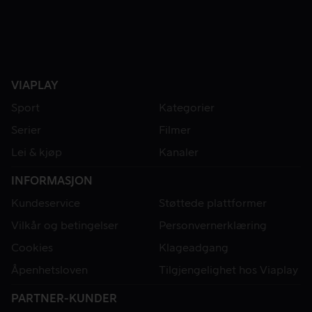
VIAPLAY
Sport
Kategorier
Serier
Filmer
Lei & kjøp
Kanaler
INFORMASJON
Kundeservice
Støttede plattformer
Vilkår og betingelser
Personvernerklæring
Cookies
Klageadgang
Åpenhetsloven
Tilgjengelighet hos Viaplay
PARTNER-KUNDER