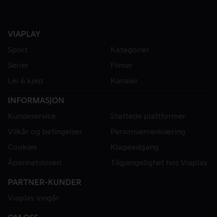
VIAPLAY
Sport
Kategorier
Serier
Filmer
Lei & kjøp
Kanaler
INFORMASJON
Kundeservice
Støttede plattformer
Vilkår og betingelser
Personvernerklæring
Cookies
Klageadgang
Åpenhetsloven
Tilgjengelighet hos Viaplay
PARTNER-KUNDER
Viaplay inngår