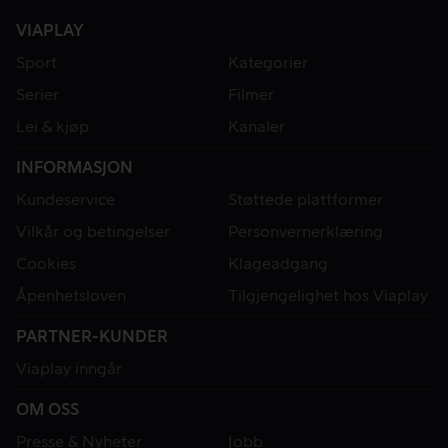
VIAPLAY
Sport
Kategorier
Serier
Filmer
Lei & kjøp
Kanaler
INFORMASJON
Kundeservice
Støttede plattformer
Vilkår og betingelser
Personvernerklæring
Cookies
Klageadgang
Åpenhetsloven
Tilgjengelighet hos Viaplay
PARTNER-KUNDER
Viaplay inngår
OM OSS
Presse & Nyheter
Jobb