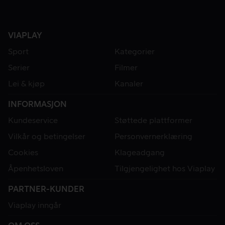
VIAPLAY
Sport
Kategorier
Serier
Filmer
Lei & kjøp
Kanaler
INFORMASJON
Kundeservice
Støttede plattformer
Vilkår og betingelser
Personvernerklæring
Cookies
Klageadgang
Åpenhetsloven
Tilgjengelighet hos Viaplay
PARTNER-KUNDER
Viaplay inngår