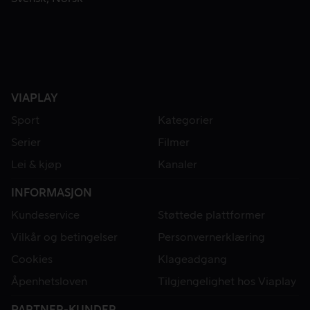
VIAPLAY
Sport
Kategorier
Serier
Filmer
Lei & kjøp
Kanaler
INFORMASJON
Kundeservice
Støttede plattformer
Vilkår og betingelser
Personvernerklæring
Cookies
Klageadgang
Åpenhetsloven
Tilgjengelighet hos Viaplay
PARTNER-KUNDER