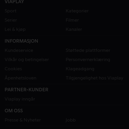
VIAPLAY
Sport
Kategorier
Serier
Filmer
Lei & kjøp
Kanaler
INFORMASJON
Kundeservice
Støttede plattformer
Vilkår og betingelser
Personvernerklæring
Cookies
Klageadgang
Åpenhetsloven
Tilgjengelighet hos Viaplay
PARTNER-KUNDER
Viaplay inngår
OM OSS
Presse & Nyheter
Jobb