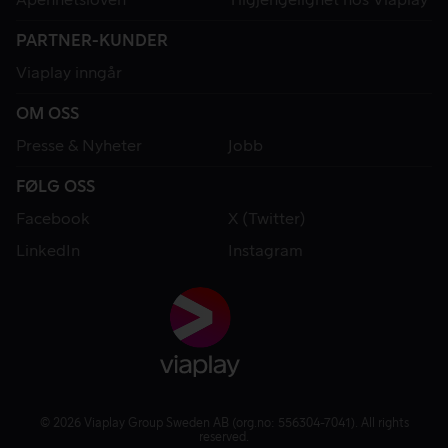
PARTNER-KUNDER
Viaplay inngår
OM OSS
Presse & Nyheter
Jobb
FØLG OSS
Facebook
X (Twitter)
LinkedIn
Instagram
© 2026 Viaplay Group Sweden AB (org.no: 556304-7041). All rights
reserved.