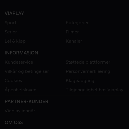
VIAPLAY
Sport
Kategorier
Serier
Filmer
Lei & kjøp
Kanaler
INFORMASJON
Kundeservice
Støttede plattformer
Vilkår og betingelser
Personvernerklæring
Cookies
Klageadgang
Åpenhetsloven
Tilgjengelighet hos Viaplay
PARTNER-KUNDER
Viaplay inngår
OM OSS