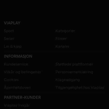
VIAPLAY
Sport
Kategorier
Serier
Filmer
Lei & kjøp
Kanaler
INFORMASJON
Kundeservice
Støttede plattformer
Vilkår og betingelser
Personvernerklæring
Cookies
Klageadgang
Åpenhetsloven
Tilgjengelighet hos Viaplay
PARTNER-KUNDER
Viaplay inngår