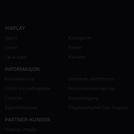
VIAPLAY
Sport
Kategorier
Serier
Filmer
Lei & kjøp
Kanaler
INFORMASJON
Kundeservice
Støttede plattformer
Vilkår og betingelser
Personvernerklæring
Cookies
Klageadgang
Åpenhetsloven
Tilgjengelighet hos Viaplay
PARTNER-KUNDER
Viaplay inngår