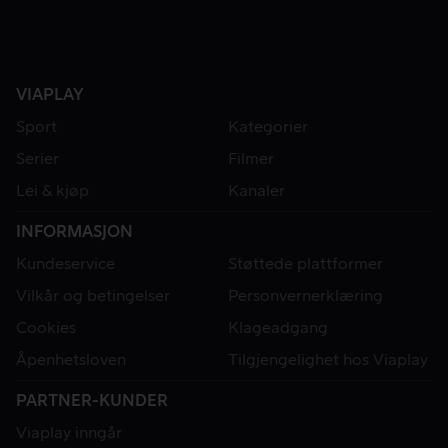
VIAPLAY
Sport
Kategorier
Serier
Filmer
Lei & kjøp
Kanaler
INFORMASJON
Kundeservice
Støttede plattformer
Vilkår og betingelser
Personvernerklæring
Cookies
Klageadgang
Åpenhetsloven
Tilgjengelighet hos Viaplay
PARTNER-KUNDER
Viaplay inngår