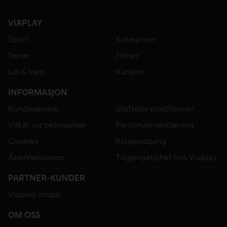
VIAPLAY
Sport
Kategorier
Serier
Filmer
Lei & kjøp
Kanaler
INFORMASJON
Kundeservice
Støttede plattformer
Vilkår og betingelser
Personvernerklæring
Cookies
Klageadgang
Åpenhetsloven
Tilgjengelighet hos Viaplay
PARTNER-KUNDER
Viaplay inngår
OM OSS