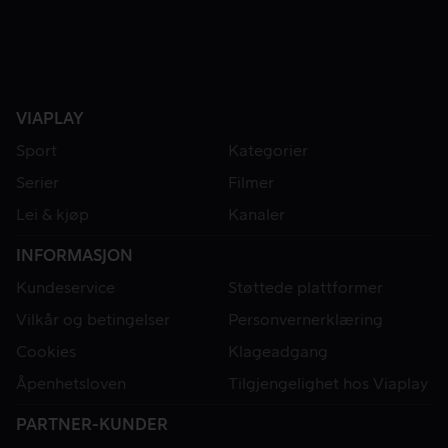
VIAPLAY
Sport
Kategorier
Serier
Filmer
Lei & kjøp
Kanaler
INFORMASJON
Kundeservice
Støttede plattformer
Vilkår og betingelser
Personvernerklæring
Cookies
Klageadgang
Åpenhetsloven
Tilgjengelighet hos Viaplay
PARTNER-KUNDER