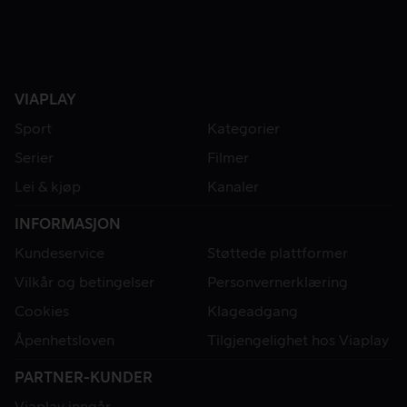
VIAPLAY
Sport
Kategorier
Serier
Filmer
Lei & kjøp
Kanaler
INFORMASJON
Kundeservice
Støttede plattformer
Vilkår og betingelser
Personvernerklæring
Cookies
Klageadgang
Åpenhetsloven
Tilgjengelighet hos Viaplay
PARTNER-KUNDER
Viaplay inngår