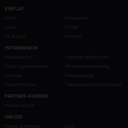
VIAPLAY
Sport
Kategorier
Serier
Filmer
Lei & kjøp
Kanaler
INFORMASJON
Kundeservice
Støttede plattformer
Vilkår og betingelser
Personvernerklæring
Cookies
Klageadgang
Åpenhetsloven
Tilgjengelighet hos Viaplay
PARTNER-KUNDER
Viaplay inngår
OM OSS
Presse & Nyheter
Jobb