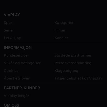
VIAPLAY
Sport
Kategorier
Serier
Filmer
Lei & kjøp
Kanaler
INFORMASJON
Kundeservice
Støttede plattformer
Vilkår og betingelser
Personvernerklæring
Cookies
Klageadgang
Åpenhetsloven
Tilgjengelighet hos Viaplay
PARTNER-KUNDER
Viaplay inngår
OM OSS