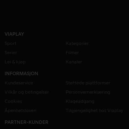
VIAPLAY
Sport
Kategorier
Serier
Filmer
Lei & kjøp
Kanaler
INFORMASJON
Kundeservice
Støttede plattformer
Vilkår og betingelser
Personvernerklæring
Cookies
Klageadgang
Åpenhetsloven
Tilgjengelighet hos Viaplay
PARTNER-KUNDER