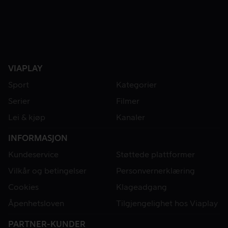
VIAPLAY
Sport
Kategorier
Serier
Filmer
Lei & kjøp
Kanaler
INFORMASJON
Kundeservice
Støttede plattformer
Vilkår og betingelser
Personvernerklæring
Cookies
Klageadgang
Åpenhetsloven
Tilgjengelighet hos Viaplay
PARTNER-KUNDER