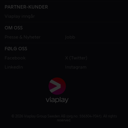
PARTNER-KUNDER
Viaplay inngår
OM OSS
Presse & Nyheter
Jobb
FØLG OSS
Facebook
X (Twitter)
LinkedIn
Instagram
© 2026 Viaplay Group Sweden AB (org.no: 556304-7041). All rights
reserved.