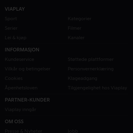
VIAPLAY
Sport
Kategorier
Serier
Filmer
Lei & kjøp
Kanaler
INFORMASJON
Kundeservice
Støttede plattformer
Vilkår og betingelser
Personvernerklæring
Cookies
Klageadgang
Åpenhetsloven
Tilgjengelighet hos Viaplay
PARTNER-KUNDER
Viaplay inngår
OM OSS
Presse & Nyheter
Jobb