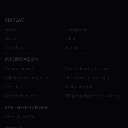
VIAPLAY
Sport
Kategorier
Serier
Filmer
Lei & kjøp
Kanaler
INFORMASJON
Kundeservice
Støttede plattformer
Vilkår og betingelser
Personvernerklæring
Cookies
Klageadgang
Åpenhetsloven
Tilgjengelighet hos Viaplay
PARTNER-KUNDER
Viaplay inngår