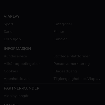
VIAPLAY
Sport
Kategorier
Serier
Filmer
Lei & kjøp
Kanaler
INFORMASJON
Kundeservice
Støttede plattformer
Vilkår og betingelser
Personvernerklæring
Cookies
Klageadgang
Åpenhetsloven
Tilgjengelighet hos Viaplay
PARTNER-KUNDER
Viaplay inngår